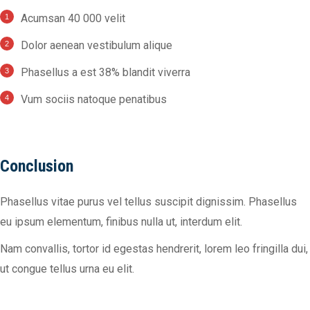
Acumsan 40 000 velit
Dolor aenean vestibulum alique
Phasellus a est 38% blandit viverra
Vum sociis natoque penatibus
Conclusion
Phasellus vitae purus vel tellus suscipit dignissim. Phasellus
eu ipsum elementum, finibus nulla ut, interdum elit.
Nam convallis, tortor id egestas hendrerit, lorem leo fringilla dui,
ut congue tellus urna eu elit.