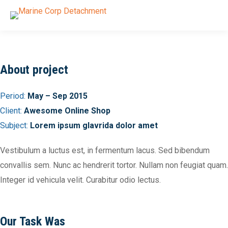
About project
Period:
May – Sep 2015
Client:
Awesome Online Shop
Subject:
Lorem ipsum glavrida dolor amet
Vestibulum a luctus est, in fermentum lacus. Sed bibendum
convallis sem. Nunc ac hendrerit tortor. Nullam non feugiat quam.
Integer id vehicula velit. Curabitur odio lectus.
Our Task Was