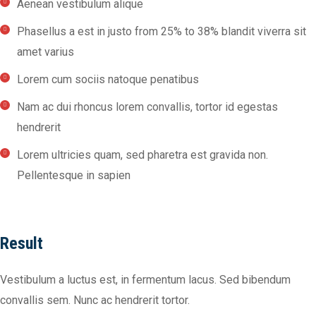
Aenean vestibulum alique
Phasellus a est in justo from 25% to 38% blandit viverra sit
amet varius
Lorem cum sociis natoque penatibus
Nam ac dui rhoncus lorem convallis, tortor id egestas
hendrerit
Lorem ultricies quam, sed pharetra est gravida non.
Pellentesque in sapien
Result
Vestibulum a luctus est, in fermentum lacus. Sed bibendum
convallis sem. Nunc ac hendrerit tortor.