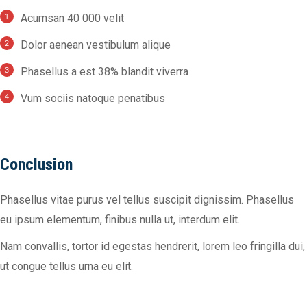
Acumsan 40 000 velit
Dolor aenean vestibulum alique
Phasellus a est 38% blandit viverra
Vum sociis natoque penatibus
Conclusion
Phasellus vitae purus vel tellus suscipit dignissim. Phasellus
eu ipsum elementum, finibus nulla ut, interdum elit.
Nam convallis, tortor id egestas hendrerit, lorem leo fringilla dui,
ut congue tellus urna eu elit.