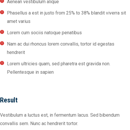
Aenean vestibulum alique
Phasellus a est in justo from 25% to 38% blandit viverra sit
amet varius
Lorem cum sociis natoque penatibus
Nam ac dui rhoncus lorem convallis, tortor id egestas
hendrerit
Lorem ultricies quam, sed pharetra est gravida non.
Pellentesque in sapien
Result
Vestibulum a luctus est, in fermentum lacus. Sed bibendum
convallis sem. Nunc ac hendrerit tortor.