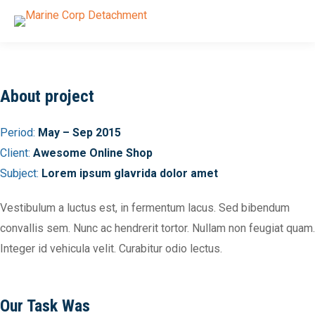
About project
Period:
May – Sep 2015
Client:
Awesome Online Shop
Subject:
Lorem ipsum glavrida dolor amet
Vestibulum a luctus est, in fermentum lacus. Sed bibendum
convallis sem. Nunc ac hendrerit tortor. Nullam non feugiat quam.
Integer id vehicula velit. Curabitur odio lectus.
Our Task Was